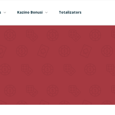
s
Kazino Bonusi
Totalizators