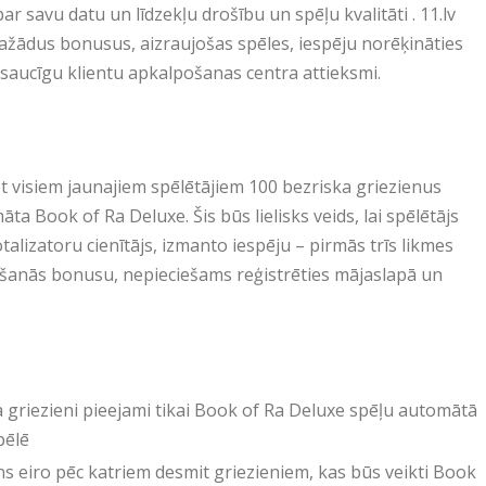
par savu datu un līdzekļu drošību un spēļu kvalitāti . 11.lv
ažādus bonusus, aizraujošas spēles, iespēju norēķināties
aucīgu klientu apkalpošanas centra attieksmi.
 visiem jaunajiem spēlētājiem 100 bezriska griezienus
ta Book of Ra Deluxe. Šis būs lielisks veids, lai spēlētājs
otalizatoru cienītājs, izmanto iespēju – pirmās trīs likmes
īšanās bonusu, nepieciešams reģistrēties mājaslapā un
 griezieni pieejami tikai Book of Ra Deluxe spēļu automātā
pēlē
ens eiro pēc katriem desmit griezieniem, kas būs veikti Book