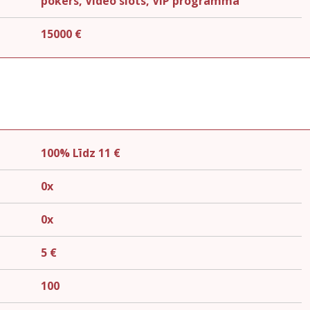
pokers, Video slots, VIP programma
15000 €
100% Līdz 11 €
0x
0x
5 €
100