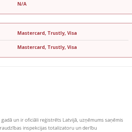
N/A
Mastercard, Trustly, Visa
Mastercard, Trustly, Visa
2. gadā un ir oficiāli reģistrēts Latvijā, uzņēmums saņēmis
raudzības inspekcijas totalizatoru un derību