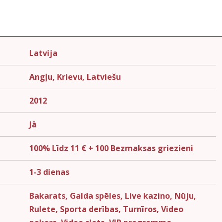
Latvija
Angļu, Krievu, Latviešu
2012
Jā
100% Līdz 11 € + 100 Bezmaksas griezieni
1-3 dienas
Bakarats, Galda spēles, Live kazino, Nūju,
Rulete, Sporta derības, Turnīros, Video