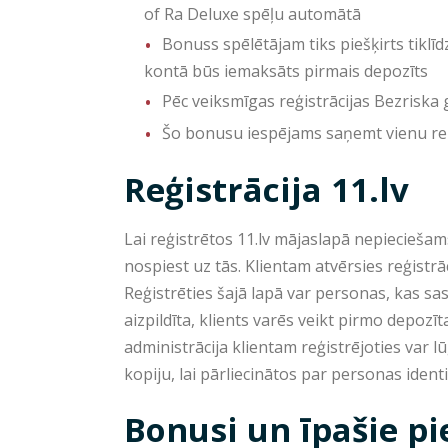
of Ra Deluxe spēļu automātā
Bonuss spēlētājam tiks piešķirts tiklīdz
kontā būs iemaksāts pirmais depozīts
Pēc veiksmīgas reģistrācijas Bezriska 
Šo bonusu iespējams saņemt vienu rei
Reģistrācija 11.lv
Lai reģistrētos 11.lv mājaslapā nepieciešam
nospiest uz tās. Klientam atvērsies reģistr
Reģistrēties šajā lapā var personas, kas s
aizpildīta, klients varēs veikt pirmo depoz
administrācija klientam reģistrējoties var
kopiju, lai pārliecinātos par personas identit
Bonusi un īpašie p