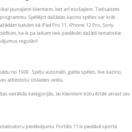
ikai jaunajiem klientiem, bet arī esošajiem. Tiešsaistes
s programmu. Spēlējot dažādas kazino spēles var krāt
dažādām balvām kā iPad Pro 11, iPhone 12 Pro, Sony
bildīsim, ka ik pa laikam tiek piedāvāti dažādi tematiskie
vājumus regulāri!
s kādu no 1500 . Spēļu automāti, galda spēles, live kazino,
sev atbilstošu izklaides veidu.
tas vairākās kategorijās, lai klientiem būtu ērtāk atrast sev
totalizatoru piedāvājumu. Portāls 11.lv piedāvā sporta